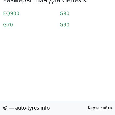
EQ900
G80
G70
G90
© — auto-tyres.info
Карта сайта