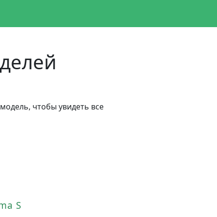
оделей
модель, чтобы увидеть все
a
ma S