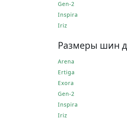
Gen-2
Inspira
Iriz
Размеры шин дл
Arena
Ertiga
Exora
Gen-2
Inspira
Iriz