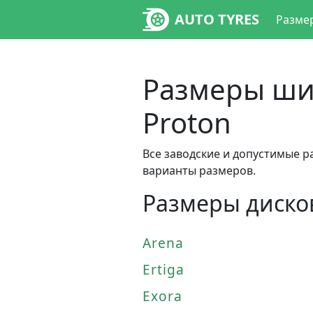
AUTO TYRES
Разме
Размеры шин
Proton
Все заводские и допустимые р
варианты размеров.
Размеры дисков
Arena
Ertiga
Exora