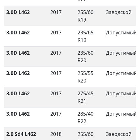
3.0D L462
2017
255/60
Заводской
R19
3.0D L462
2017
235/65
Допустимый
R19
3.0D L462
2017
235/60
Допустимый
R20
3.0D L462
2017
255/55
Допустимый
R20
3.0D L462
2017
275/45
Допустимый
R21
3.0D L462
2017
285/40
Допустимый
R22
2.0 Sd4 L462
2018
255/60
Заводской