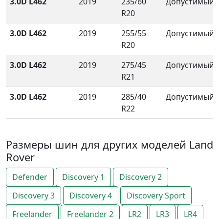
3.0D L462
2019
235/60
Допустимый
R20
3.0D L462
2019
255/55
Допустимый
R20
3.0D L462
2019
275/45
Допустимый
R21
3.0D L462
2019
285/40
Допустимый
R22
Размеры шин для других моделей Land
Rover
Defender
Discovery 1
Discovery 2
Discovery 3
Discovery 4
Discovery Sport
Freelander
Freelander 2
LR2
LR3
LR4