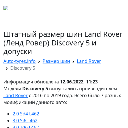
AUTO TYRES
Штатный размер шин Land Rover
(Ленд Ровер) Discovery 5 и
допуски
Auto-tyres.info
Размер шин
Land Rover
Discovery 5
Информация обновлена
12.06.2022, 11:23
Модели
Discovery 5
выпускались производителем
Land Rover
с 2016 по 2019 года. Всего было 7 разных
модификаций данного авто:
2.0 Sd4 L462
3.0 Si6 L462
3.0 Td6 L462