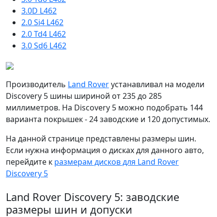
3.0D L462
2.0 Si4 L462
2.0 Td4 L462
3.0 Sd6 L462
Производитель
Land Rover
устанавливал на модели
Discovery 5 шины шириной от 235 до 285
миллиметров. На Discovery 5 можно подобрать 144
варианта покрышек - 24 заводские и 120 допустимых.
На данной странице представлены размеры шин.
Если нужна информация о дисках для данного авто,
перейдите к
размерам дисков для Land Rover
Discovery 5
Land Rover Discovery 5: заводские
размеры шин и допуски