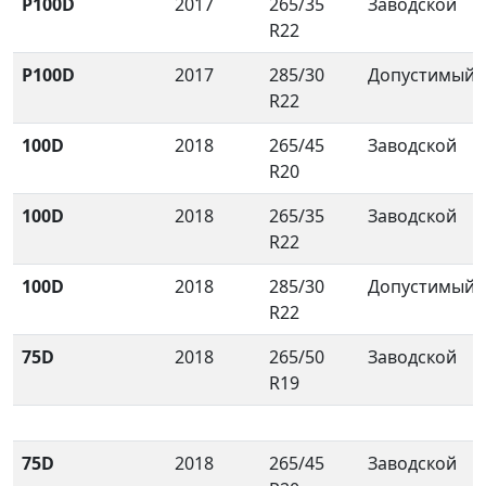
P100D
2017
265/35
Заводской
R22
P100D
2017
285/30
Допустимый
R22
100D
2018
265/45
Заводской
R20
100D
2018
265/35
Заводской
R22
100D
2018
285/30
Допустимый
R22
75D
2018
265/50
Заводской
R19
75D
2018
265/45
Заводской