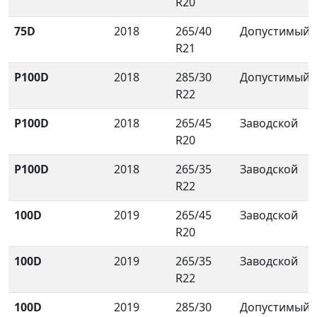
R20
75D
2018
265/40
Допустимый
R21
P100D
2018
285/30
Допустимый
R22
P100D
2018
265/45
Заводской
R20
P100D
2018
265/35
Заводской
R22
100D
2019
265/45
Заводской
R20
100D
2019
265/35
Заводской
R22
100D
2019
285/30
Допустимый