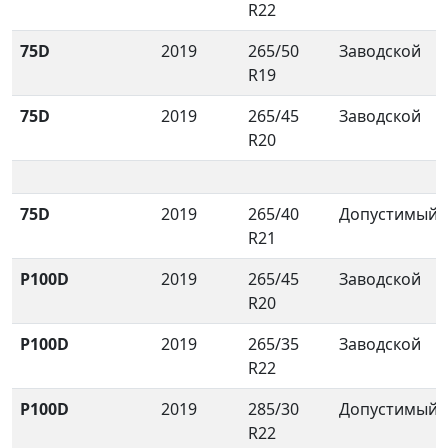
R22
75D
2019
265/50
Заводской
R19
75D
2019
265/45
Заводской
R20
75D
2019
265/40
Допустимый
R21
P100D
2019
265/45
Заводской
R20
P100D
2019
265/35
Заводской
R22
P100D
2019
285/30
Допустимый
R22