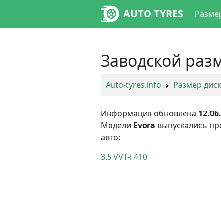
AUTO TYRES
Разме
Заводской разм
Auto-tyres.info
Размер дис
Информация обновлена
12.06
Модели
Evora
выпускались пр
авто:
3.5 VVT-i 410