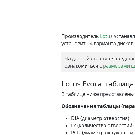
Производитель
Lotus
устанавл
установить 4 варианта дисков,
На данной странице представ
ознакомиться с
размерами ши
Lotus Evora: таблиц
В таблице ниже представлены в
Обозначения таблицы (парам
DIA (диаметр отверстия)
LZ (количество отверстий)
PCD (диаметр окружности 