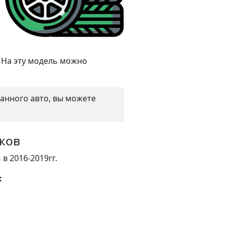
. На эту модель можно
данного авто, вы можете
сков
в 2016-2019гг.
: