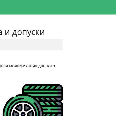
a и допуски
разная модификация данного