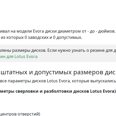
ивал на модели Evora диски диаметром от - до - дюймов
 из которых 0 заводских и 0 допустимых.
лены размеры дисков. Если нужно узнать о резине для 
н для Lotus Evora
а штатных и допустимых размеров ди
се параметры дисков Lotus Evora, которые выпускались 
етры сверловки и разболтовки дисков Lotus Evora)
центров отверстий)