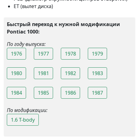
ET (вылет диска)
Быстрый переход к нужной модификации
Pontiac 1000:
По году выпуска:
1976
1977
1978
1979
1980
1981
1982
1983
1984
1985
1986
1987
По модификации:
1.6 T-body