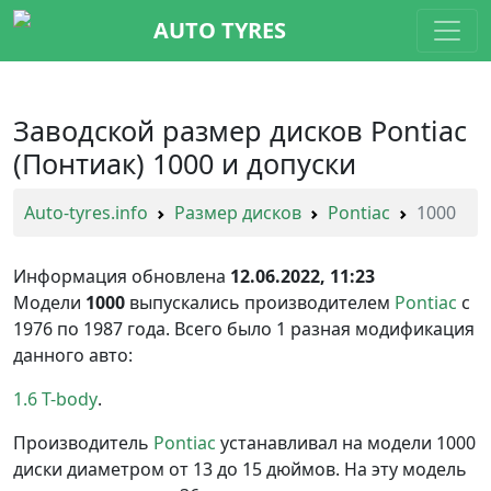
AUTO TYRES
Заводской размер дисков Pontiac
(Понтиак) 1000 и допуски
Auto-tyres.info
Размер дисков
Pontiac
1000
Информация обновлена
12.06.2022, 11:23
Модели
1000
выпускались производителем
Pontiac
с
1976 по 1987 года. Всего было 1 разная модификация
данного авто:
1.6 T-body
Производитель
Pontiac
устанавливал на модели 1000
диски диаметром от 13 до 15 дюймов. На эту модель