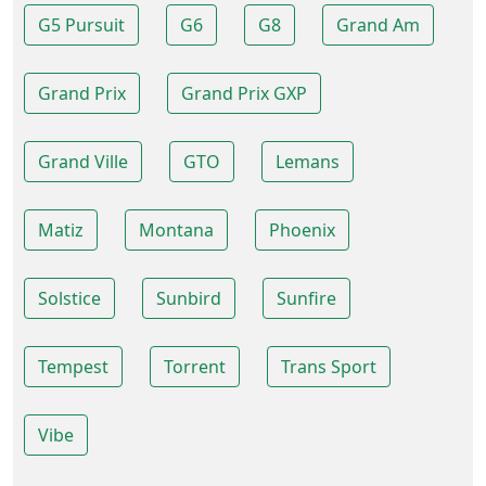
G5 Pursuit
G6
G8
Grand Am
Grand Prix
Grand Prix GXP
Grand Ville
GTO
Lemans
Matiz
Montana
Phoenix
Solstice
Sunbird
Sunfire
Tempest
Torrent
Trans Sport
Vibe