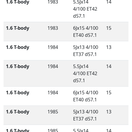
1.6 T-body
1983
5.5Jx14
14
4/100 ET42
d57.1
1.6 T-body
1983
6Jx15 4/100
15
ET40 d57.1
1.6 T-body
1984
5Jx13 4/100
13
ET37 d57.1
1.6 T-body
1984
5.5Jx14
14
4/100 ET42
d57.1
1.6 T-body
1984
6Jx15 4/100
15
ET40 d57.1
1.6 T-body
1985
5Jx13 4/100
13
ET37 d57.1
1.6 T-body
1985
5.5Jx14
14