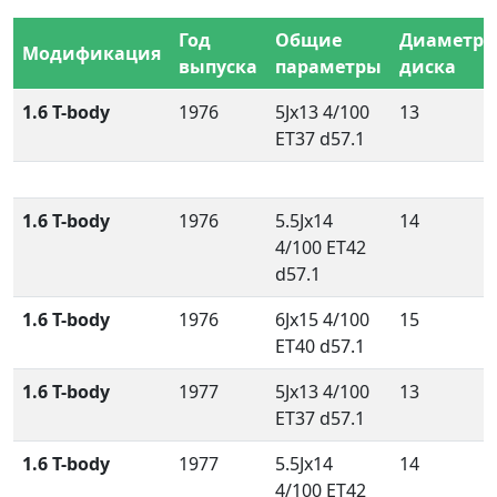
Год
Общие
Диаметр
Модификация
выпуска
параметры
диска
1.6 T-body
1976
5Jx13 4/100
13
ET37 d57.1
1.6 T-body
1976
5.5Jx14
14
4/100 ET42
d57.1
1.6 T-body
1976
6Jx15 4/100
15
ET40 d57.1
1.6 T-body
1977
5Jx13 4/100
13
ET37 d57.1
1.6 T-body
1977
5.5Jx14
14
4/100 ET42