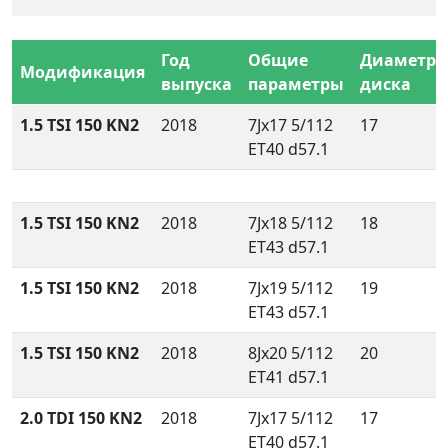
Год
Общие
Диаметр
Модификация
выпуска
параметры
диска
1.5 TSI 150 KN2
2018
7Jx17 5/112
17
ET40 d57.1
1.5 TSI 150 KN2
2018
7Jx18 5/112
18
ET43 d57.1
1.5 TSI 150 KN2
2018
7Jx19 5/112
19
ET43 d57.1
1.5 TSI 150 KN2
2018
8Jx20 5/112
20
ET41 d57.1
2.0 TDI 150 KN2
2018
7Jx17 5/112
17
ET40 d57.1