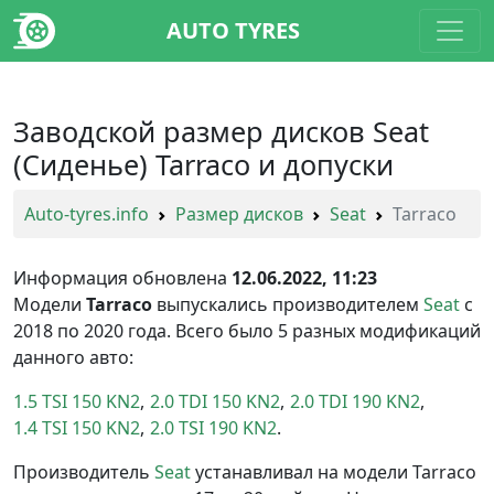
AUTO TYRES
Заводской размер дисков Seat
(Сиденье) Tarraco и допуски
Auto-tyres.info
Размер дисков
Seat
Tarraco
Информация обновлена
12.06.2022, 11:23
Модели
Tarraco
выпускались производителем
Seat
с
2018 по 2020 года. Всего было 5 разных модификаций
данного авто:
1.5 TSI 150 KN2
2.0 TDI 150 KN2
2.0 TDI 190 KN2
1.4 TSI 150 KN2
2.0 TSI 190 KN2
Производитель
Seat
устанавливал на модели Tarraco