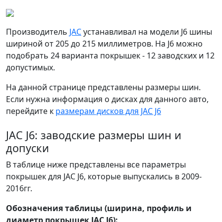
Производитель
JAC
устанавливал на модели J6 шины
шириной от 205 до 215 миллиметров. На J6 можно
подобрать 24 варианта покрышек - 12 заводских и 12
допустимых.
На данной странице представлены размеры шин.
Если нужна информация о дисках для данного авто,
перейдите к
размерам дисков для JAC J6
JAC J6: заводские размеры шин и
допуски
В таблице ниже представлены все параметры
покрышек для JAC J6, которые выпускались в 2009-
2016гг.
Обозначения таблицы (ширина, профиль и
диаметр покрышек JAC J6):