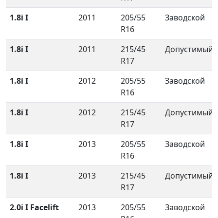
1.8i I
2011
205/55
Заводской
R16
1.8i I
2011
215/45
Допустимый
R17
1.8i I
2012
205/55
Заводской
R16
1.8i I
2012
215/45
Допустимый
R17
1.8i I
2013
205/55
Заводской
R16
1.8i I
2013
215/45
Допустимый
R17
2.0i I Facelift
2013
205/55
Заводской