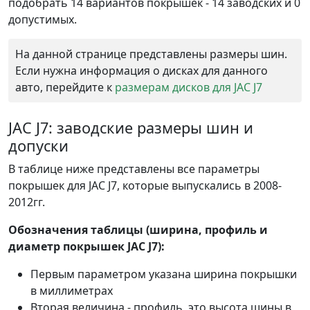
подобрать 14 вариантов покрышек - 14 заводских и 0
допустимых.
На данной странице представлены размеры шин.
Если нужна информация о дисках для данного
авто, перейдите к
размерам дисков для JAC J7
JAC J7: заводские размеры шин и
допуски
В таблице ниже представлены все параметры
покрышек для JAC J7, которые выпускались в 2008-
2012гг.
Обозначения таблицы (ширина, профиль и
диаметр покрышек JAC J7):
Первым параметром указана ширина покрышки
в миллиметрах
Вторая величина - профиль, это высота шины в