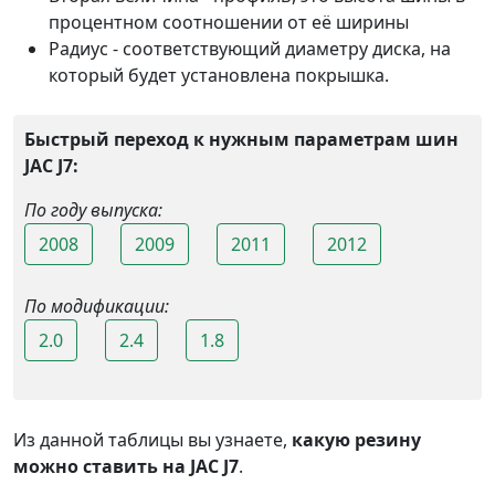
процентном соотношении от её ширины
Радиус - соответствующий диаметру диска, на
который будет установлена покрышка.
Быстрый переход к нужным параметрам шин
JAC J7:
По году выпуска:
2008
2009
2011
2012
По модификации:
2.0
2.4
1.8
Из данной таблицы вы узнаете,
какую резину
можно ставить на JAC J7
.