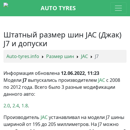
AUTO TYRES
Штатный размер шин JAC (Джак)
J7 и допуски
Auto-tyres.info
Размер шин
JAC
J7
Информация обновлена
12.06.2022, 11:23
Модели
J7
выпускались производителем
JAC
с 2008
по 2012 года. Всего было 3 разные модификации
данного авто:
2.0
2.4
1.8
Производитель
JAC
устанавливал на модели J7 шины
шириной от 195 до 205 миллиметров. На J7 можно