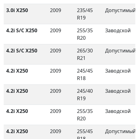
3.0i X250
2009
235/45
Допустимый
R19
4.2i S/C X250
2009
255/35
Заводской
R20
4.2i S/C X250
2009
265/30
Допустимый
R21
4.2i X250
2009
245/45
Заводской
R18
4.2i X250
2009
245/40
Заводской
R19
4.2i X250
2009
255/35
Заводской
R20
4.2i X250
2009
255/45
Допустимый
R18