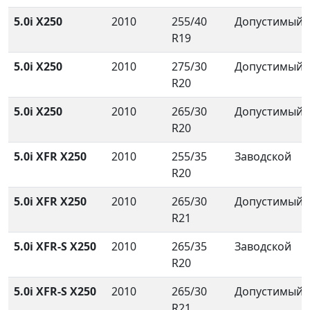
5.0i X250
2010
255/40
Допустимый
R19
5.0i X250
2010
275/30
Допустимый
R20
5.0i X250
2010
265/30
Допустимый
R20
5.0i XFR X250
2010
255/35
Заводской
R20
5.0i XFR X250
2010
265/30
Допустимый
R21
5.0i XFR-S X250
2010
265/35
Заводской
R20
5.0i XFR-S X250
2010
265/30
Допустимый
R21