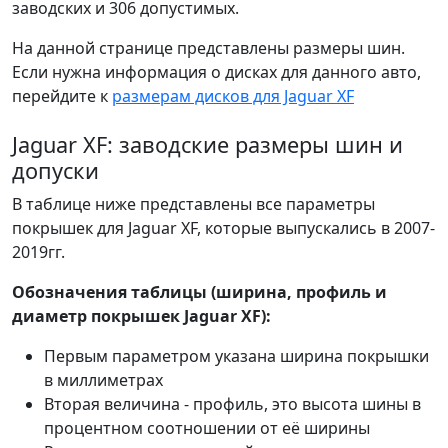
заводских и 306 допустимых.
На данной странице представлены размеры шин.
Если нужна информация о дисках для данного авто,
перейдите к
размерам дисков для Jaguar XF
Jaguar XF: заводские размеры шин и
допуски
В таблице ниже представлены все параметры
покрышек для Jaguar XF, которые выпускались в 2007-
2019гг.
Обозначения таблицы (ширина, профиль и
диаметр покрышек Jaguar XF):
Первым параметром указана ширина покрышки
в миллиметрах
Вторая величина - профиль, это высота шины в
процентном соотношении от её ширины