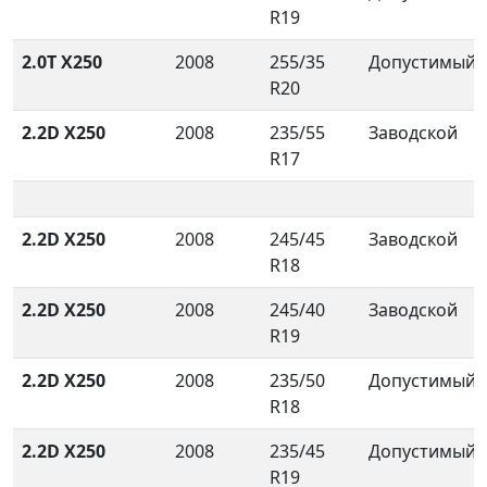
R19
2.0T X250
2008
255/35
Допустимый
R20
2.2D X250
2008
235/55
Заводской
R17
2.2D X250
2008
245/45
Заводской
R18
2.2D X250
2008
245/40
Заводской
R19
2.2D X250
2008
235/50
Допустимый
R18
2.2D X250
2008
235/45
Допустимый
R19