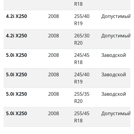
R18
4.2i X250
2008
255/40
Допустимый
R19
4.2i X250
2008
265/30
Допустимый
R20
5.0i X250
2008
245/45
Заводской
R18
5.0i X250
2008
245/40
Заводской
R19
5.0i X250
2008
255/35
Заводской
R20
5.0i X250
2008
255/45
Допустимый
R18