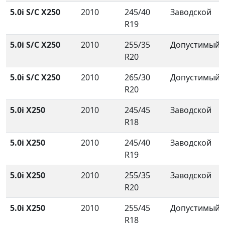
5.0i S/C X250
2010
245/40
Заводской
R19
5.0i S/C X250
2010
255/35
Допустимый
R20
5.0i S/C X250
2010
265/30
Допустимый
R20
5.0i X250
2010
245/45
Заводской
R18
5.0i X250
2010
245/40
Заводской
R19
5.0i X250
2010
255/35
Заводской
R20
5.0i X250
2010
255/45
Допустимый
R18