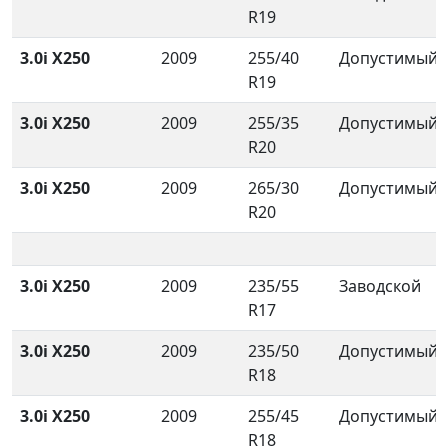
R19
3.0i X250
2009
255/40
Допустимый
R19
3.0i X250
2009
255/35
Допустимый
R20
3.0i X250
2009
265/30
Допустимый
R20
3.0i X250
2009
235/55
Заводской
R17
3.0i X250
2009
235/50
Допустимый
R18
3.0i X250
2009
255/45
Допустимый
R18