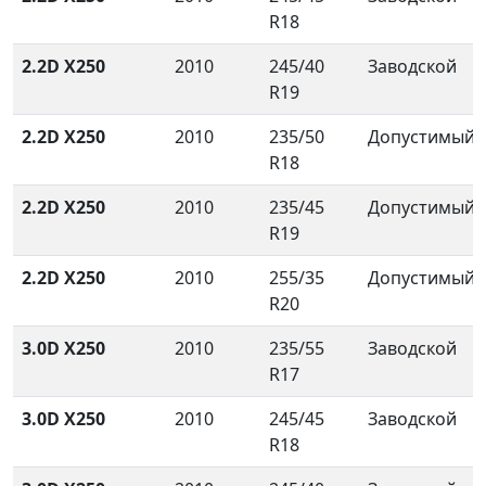
R18
2.2D X250
2010
245/40
Заводской
R19
2.2D X250
2010
235/50
Допустимый
R18
2.2D X250
2010
235/45
Допустимый
R19
2.2D X250
2010
255/35
Допустимый
R20
3.0D X250
2010
235/55
Заводской
R17
3.0D X250
2010
245/45
Заводской
R18