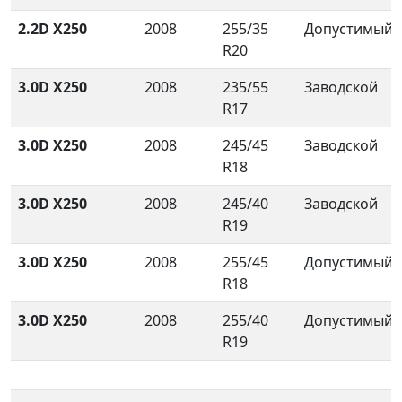
2.2D X250
2008
255/35
Допустимый
R20
3.0D X250
2008
235/55
Заводской
R17
3.0D X250
2008
245/45
Заводской
R18
3.0D X250
2008
245/40
Заводской
R19
3.0D X250
2008
255/45
Допустимый
R18
3.0D X250
2008
255/40
Допустимый
R19