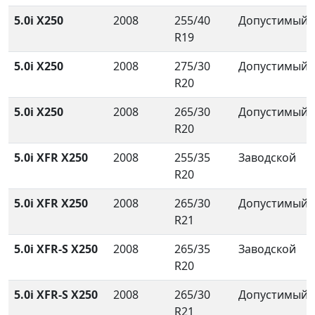
5.0i X250
2008
255/40
Допустимый
R19
5.0i X250
2008
275/30
Допустимый
R20
5.0i X250
2008
265/30
Допустимый
R20
5.0i XFR X250
2008
255/35
Заводской
R20
5.0i XFR X250
2008
265/30
Допустимый
R21
5.0i XFR-S X250
2008
265/35
Заводской
R20
5.0i XFR-S X250
2008
265/30
Допустимый
R21