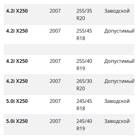
4.2i X250
2007
255/35
Заводской
R20
4.2i X250
2007
255/45
Допустимый
R18
4.2i X250
2007
255/40
Допустимый
R19
4.2i X250
2007
265/30
Допустимый
R20
5.0i X250
2007
245/45
Заводской
R18
5.0i X250
2007
245/40
Заводской
R19