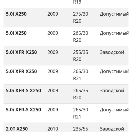
R19
5.0i X250
2009
275/30
Допустимый
R20
5.0i X250
2009
265/30
Допустимый
R20
5.0i XFR X250
2009
255/35
Заводской
R20
5.0i XFR X250
2009
265/30
Допустимый
R21
5.0i XFR-S X250
2009
265/35
Заводской
R20
5.0i XFR-S X250
2009
265/30
Допустимый
R21
2.0T X250
2010
235/55
Заводской