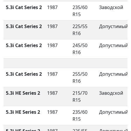
5.3i Cat Series 2
1987
235/60
Заводской
R15
5.3i Cat Series 2
1987
225/55
Допустимый
R16
5.3i Cat Series 2
1987
245/50
Допустимый
R16
5.3i Cat Series 2
1987
255/50
Допустимый
R16
5.3i HE Series 2
1987
215/70
Заводской
R15
5.3i HE Series 2
1987
235/60
Допустимый
R15