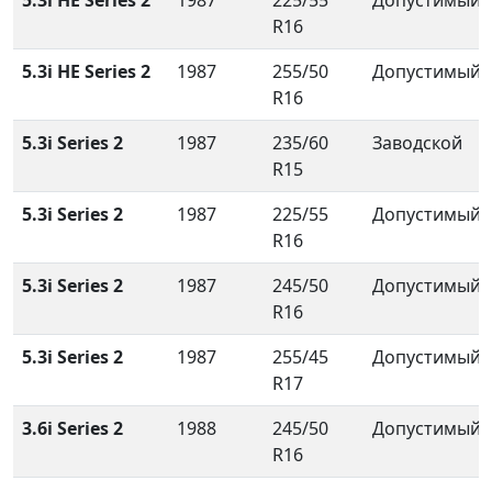
5.3i HE Series 2
1987
225/55
Допустимый
R16
5.3i HE Series 2
1987
255/50
Допустимый
R16
5.3i Series 2
1987
235/60
Заводской
R15
5.3i Series 2
1987
225/55
Допустимый
R16
5.3i Series 2
1987
245/50
Допустимый
R16
5.3i Series 2
1987
255/45
Допустимый
R17
3.6i Series 2
1988
245/50
Допустимый
R16