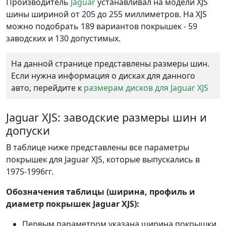
Производитель
Jaguar
устанавливал на модели XJS
шины шириной от 205 до 255 миллиметров. На XJS
можно подобрать 189 вариантов покрышек - 59
заводских и 130 допустимых.
На данной странице представлены размеры шин.
Если нужна информация о дисках для данного
авто, перейдите к
размерам дисков для Jaguar XJS
Jaguar XJS: заводские размеры шин и
допуски
В таблице ниже представлены все параметры
покрышек для Jaguar XJS, которые выпускались в
1975-1996гг.
Обозначения таблицы (ширина, профиль и
диаметр покрышек Jaguar XJS):
Первым параметром указана ширина покрышки