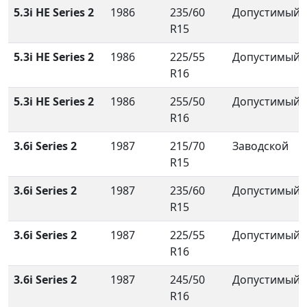
5.3i HE Series 2
1986
235/60
Допустимый
R15
5.3i HE Series 2
1986
225/55
Допустимый
R16
5.3i HE Series 2
1986
255/50
Допустимый
R16
3.6i Series 2
1987
215/70
Заводской
R15
3.6i Series 2
1987
235/60
Допустимый
R15
3.6i Series 2
1987
225/55
Допустимый
R16
3.6i Series 2
1987
245/50
Допустимый
R16