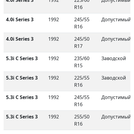
4.0i Series 3
1992
225/60
Допустимый
R16
4.0i Series 3
1992
245/55
Допустимый
R16
4.0i Series 3
1992
245/50
Допустимый
R17
5.3i C Series 3
1992
235/60
Заводской
R15
5.3i C Series 3
1992
225/55
Заводской
R16
5.3i C Series 3
1992
245/55
Допустимый
R16
5.3i C Series 3
1992
255/50
Допустимый
R16