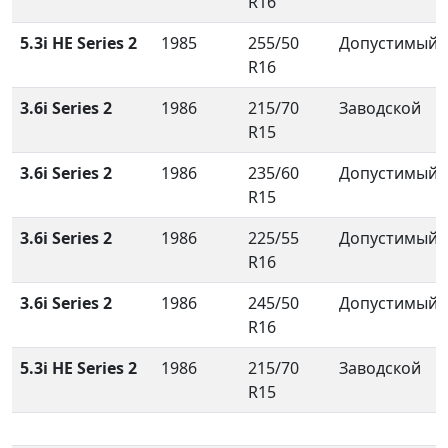
R16
5.3i HE Series 2
1985
255/50
Допустимый
R16
3.6i Series 2
1986
215/70
Заводской
R15
3.6i Series 2
1986
235/60
Допустимый
R15
3.6i Series 2
1986
225/55
Допустимый
R16
3.6i Series 2
1986
245/50
Допустимый
R16
5.3i HE Series 2
1986
215/70
Заводской
R15