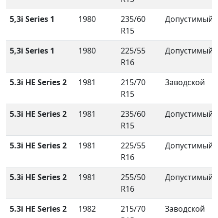
5,3i Series 1
1980
235/60
Допустимый
R15
5,3i Series 1
1980
225/55
Допустимый
R16
5.3i HE Series 2
1981
215/70
Заводской
R15
5.3i HE Series 2
1981
235/60
Допустимый
R15
5.3i HE Series 2
1981
225/55
Допустимый
R16
5.3i HE Series 2
1981
255/50
Допустимый
R16
5.3i HE Series 2
1982
215/70
Заводской