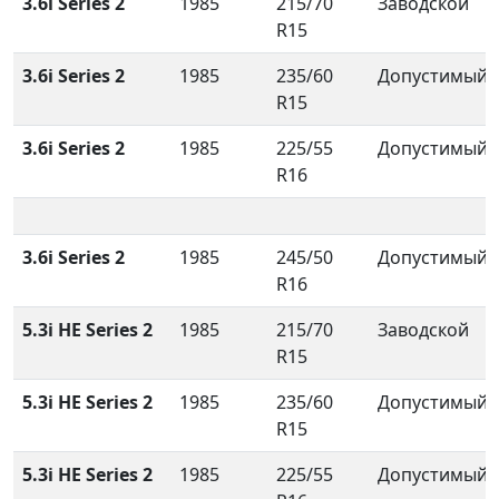
3.6i Series 2
1985
215/70
Заводской
R15
3.6i Series 2
1985
235/60
Допустимый
R15
3.6i Series 2
1985
225/55
Допустимый
R16
3.6i Series 2
1985
245/50
Допустимый
R16
5.3i HE Series 2
1985
215/70
Заводской
R15
5.3i HE Series 2
1985
235/60
Допустимый
R15
5.3i HE Series 2
1985
225/55
Допустимый