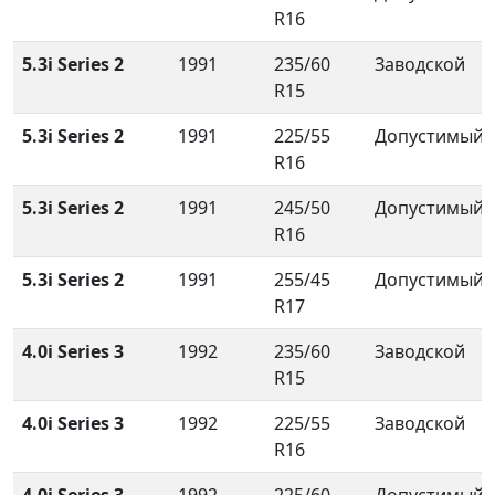
R16
5.3i Series 2
1991
235/60
Заводской
R15
5.3i Series 2
1991
225/55
Допустимый
R16
5.3i Series 2
1991
245/50
Допустимый
R16
5.3i Series 2
1991
255/45
Допустимый
R17
4.0i Series 3
1992
235/60
Заводской
R15
4.0i Series 3
1992
225/55
Заводской
R16