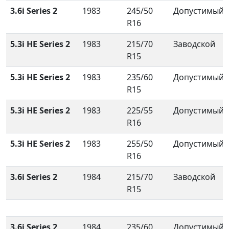
3.6i Series 2
1983
245/50
Допустимый
R16
5.3i HE Series 2
1983
215/70
Заводской
R15
5.3i HE Series 2
1983
235/60
Допустимый
R15
5.3i HE Series 2
1983
225/55
Допустимый
R16
5.3i HE Series 2
1983
255/50
Допустимый
R16
3.6i Series 2
1984
215/70
Заводской
R15
3.6i Series 2
1984
235/60
Допустимый