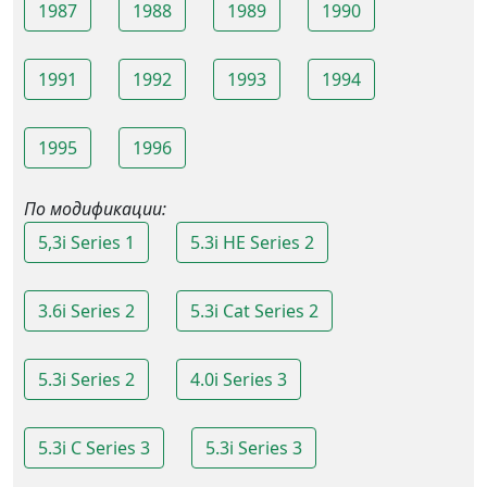
1987
1988
1989
1990
1991
1992
1993
1994
1995
1996
По модификации:
5,3i Series 1
5.3i HE Series 2
3.6i Series 2
5.3i Cat Series 2
5.3i Series 2
4.0i Series 3
5.3i C Series 3
5.3i Series 3