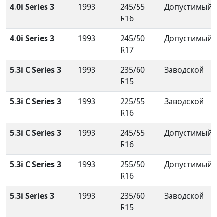
4.0i Series 3
1993
245/55
Допустимый
R16
4.0i Series 3
1993
245/50
Допустимый
R17
5.3i C Series 3
1993
235/60
Заводской
R15
5.3i C Series 3
1993
225/55
Заводской
R16
5.3i C Series 3
1993
245/55
Допустимый
R16
5.3i C Series 3
1993
255/50
Допустимый
R16
5.3i Series 3
1993
235/60
Заводской
R15