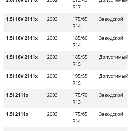
2.0i 16V 2111x
2002
215/45
Допустимый
R17
1.5i 16V 2111x
2003
175/65
Заводской
R14
1.5i 16V 2111x
2003
185/60
Заводской
R14
1.5i 16V 2111x
2003
185/55
Допустимый
R15
1.5i 16V 2111x
2003
195/55
Допустимый
R15
1.5i 2111x
2003
175/70
Заводской
R13
1.5i 2111x
2003
175/65
Заводской
R14