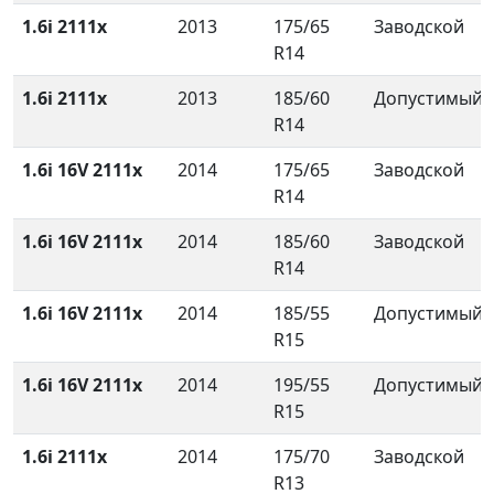
1.6i 2111x
2013
175/65
Заводской
R14
1.6i 2111x
2013
185/60
Допустимый
R14
1.6i 16V 2111x
2014
175/65
Заводской
R14
1.6i 16V 2111x
2014
185/60
Заводской
R14
1.6i 16V 2111x
2014
185/55
Допустимый
R15
1.6i 16V 2111x
2014
195/55
Допустимый
R15
1.6i 2111x
2014
175/70
Заводской
R13