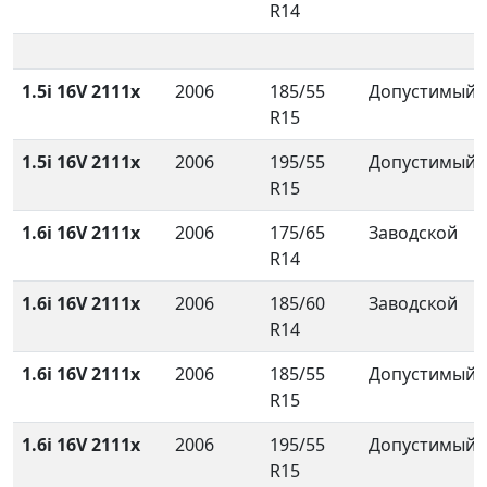
R14
1.5i 16V 2111x
2006
185/55
Допустимый
R15
1.5i 16V 2111x
2006
195/55
Допустимый
R15
1.6i 16V 2111x
2006
175/65
Заводской
R14
1.6i 16V 2111x
2006
185/60
Заводской
R14
1.6i 16V 2111x
2006
185/55
Допустимый
R15
1.6i 16V 2111x
2006
195/55
Допустимый
R15