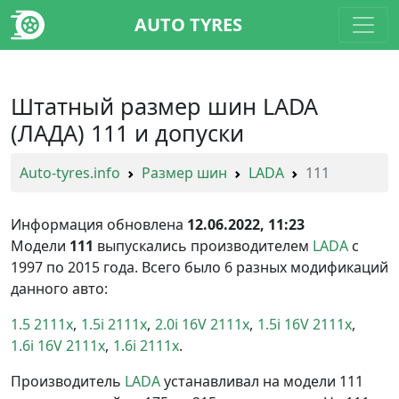
AUTO TYRES
Штатный размер шин LADA
(ЛАДА) 111 и допуски
Auto-tyres.info
Размер шин
LADA
111
Информация обновлена
12.06.2022, 11:23
Модели
111
выпускались производителем
LADA
с
1997 по 2015 года. Всего было 6 разных модификаций
данного авто:
1.5 2111x
1.5i 2111x
2.0i 16V 2111x
1.5i 16V 2111x
1.6i 16V 2111x
1.6i 2111x
Производитель
LADA
устанавливал на модели 111