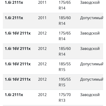
1.6i 2111x
2011
175/65
Заводской
R14
1.6i 2111x
2011
185/60
Допустимый
R14
1.6i 16V 2111x
2012
175/65
Заводской
R14
1.6i 16V 2111x
2012
185/60
Заводской
R14
1.6i 16V 2111x
2012
185/55
Допустимый
R15
1.6i 16V 2111x
2012
195/55
Допустимый
R15
1.6i 2111x
2012
175/70
Заводской
R13