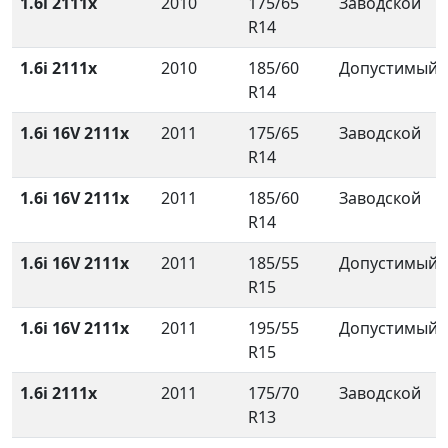
1.6i 2111x
2010
175/65
Заводской
R14
1.6i 2111x
2010
185/60
Допустимый
R14
1.6i 16V 2111x
2011
175/65
Заводской
R14
1.6i 16V 2111x
2011
185/60
Заводской
R14
1.6i 16V 2111x
2011
185/55
Допустимый
R15
1.6i 16V 2111x
2011
195/55
Допустимый
R15
1.6i 2111x
2011
175/70
Заводской
R13