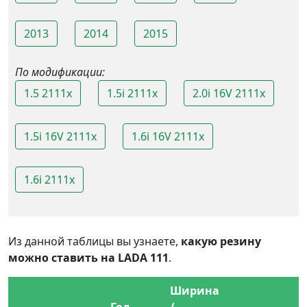
2013
2014
2015
По модификации:
1.5 2111x
1.5i 2111x
2.0i 16V 2111x
1.5i 16V 2111x
1.6i 16V 2111x
1.6i 2111x
Из данной таблицы вы узнаете,
какую резину
можно ставить на LADA 111
.
Ширина