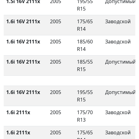
1.5i 16V 2111x
2005
195/55
Допустимый
R15
1.6i 16V 2111x
2005
175/65
Заводской
R14
1.6i 16V 2111x
2005
185/60
Заводской
R14
1.6i 16V 2111x
2005
185/55
Допустимый
R15
1.6i 16V 2111x
2005
195/55
Допустимый
R15
1.6i 2111x
2005
175/70
Заводской
R13
1.6i 2111x
2005
175/65
Заводской