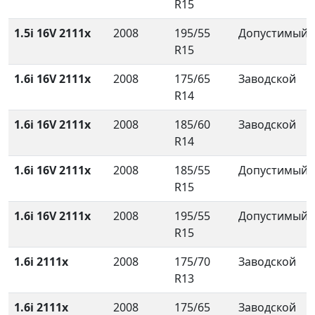
R15
1.5i 16V 2111x
2008
195/55
Допустимый
R15
1.6i 16V 2111x
2008
175/65
Заводской
R14
1.6i 16V 2111x
2008
185/60
Заводской
R14
1.6i 16V 2111x
2008
185/55
Допустимый
R15
1.6i 16V 2111x
2008
195/55
Допустимый
R15
1.6i 2111x
2008
175/70
Заводской
R13
1.6i 2111x
2008
175/65
Заводской