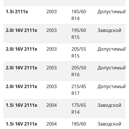
1.5i 2111x
2003
185/60
Допустимый
R14
2.0i 16V 2111x
2003
195/60
Заводской
R15
2.0i 16V 2111x
2003
205/55
Допустимый
R15
2.0i 16V 2111x
2003
205/50
Допустимый
R16
2.0i 16V 2111x
2003
215/45
Допустимый
R17
1.5i 16V 2111x
2004
175/65
Заводской
R14
1.5i 16V 2111x
2004
185/60
Заводской