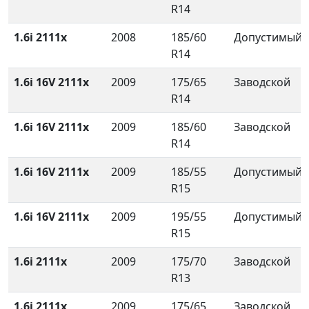
R14
1.6i 2111x
2008
185/60
Допустимый
R14
1.6i 16V 2111x
2009
175/65
Заводской
R14
1.6i 16V 2111x
2009
185/60
Заводской
R14
1.6i 16V 2111x
2009
185/55
Допустимый
R15
1.6i 16V 2111x
2009
195/55
Допустимый
R15
1.6i 2111x
2009
175/70
Заводской
R13
1.6i 2111x
2009
175/65
Заводской