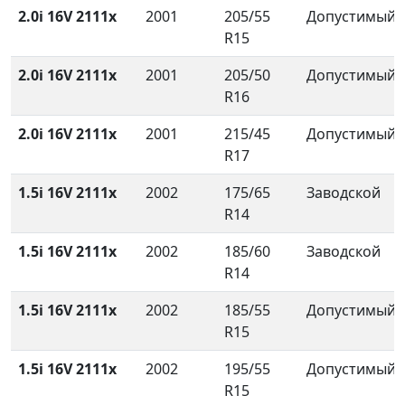
2.0i 16V 2111x
2001
205/55
Допустимый
R15
2.0i 16V 2111x
2001
205/50
Допустимый
R16
2.0i 16V 2111x
2001
215/45
Допустимый
R17
1.5i 16V 2111x
2002
175/65
Заводской
R14
1.5i 16V 2111x
2002
185/60
Заводской
R14
1.5i 16V 2111x
2002
185/55
Допустимый
R15
1.5i 16V 2111x
2002
195/55
Допустимый
R15