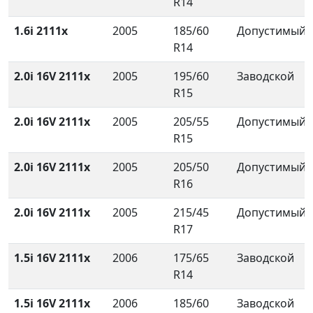
R14
1.6i 2111x
2005
185/60
Допустимый
R14
2.0i 16V 2111x
2005
195/60
Заводской
R15
2.0i 16V 2111x
2005
205/55
Допустимый
R15
2.0i 16V 2111x
2005
205/50
Допустимый
R16
2.0i 16V 2111x
2005
215/45
Допустимый
R17
1.5i 16V 2111x
2006
175/65
Заводской
R14
1.5i 16V 2111x
2006
185/60
Заводской