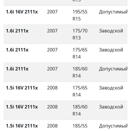
1.6i 16V 2111x
2007
195/55
Допустимый
R15
1.6i 2111x
2007
175/70
Заводской
R13
1.6i 2111x
2007
175/65
Заводской
R14
1.6i 2111x
2007
185/60
Допустимый
R14
1.5i 16V 2111x
2008
175/65
Заводской
R14
1.5i 16V 2111x
2008
185/60
Заводской
R14
1.5i 16V 2111x
2008
185/55
Допустимый