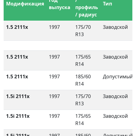
Год
/
Модификация
Тип
выпуска
профиль
/ радиус
1.5 2111x
1997
175/70
Заводской
R13
1.5 2111x
1997
175/65
Заводской
R14
1.5 2111x
1997
185/60
Допустимый
R14
1.5i 2111x
1997
175/70
Заводской
R13
1.5i 2111x
1997
175/65
Заводской
R14
1.5i 2111x
1997
185/60
Допустимый