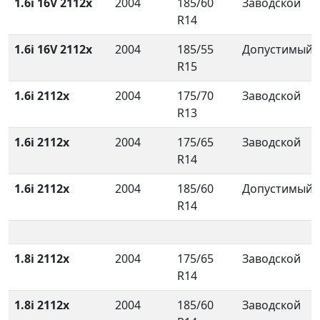
1.6i 16V 2112x
2004
185/60
Заводской
R14
1.6i 16V 2112x
2004
185/55
Допустимый
R15
1.6i 2112x
2004
175/70
Заводской
R13
1.6i 2112x
2004
175/65
Заводской
R14
1.6i 2112x
2004
185/60
Допустимый
R14
1.8i 2112x
2004
175/65
Заводской
R14
1.8i 2112x
2004
185/60
Заводской