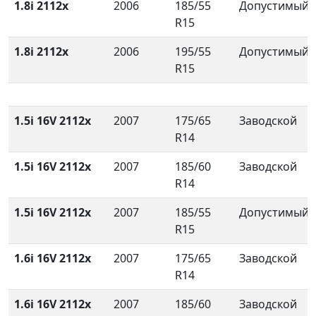
1.8i 2112x
2006
185/55
Допустимый
R15
1.8i 2112x
2006
195/55
Допустимый
R15
1.5i 16V 2112x
2007
175/65
Заводской
R14
1.5i 16V 2112x
2007
185/60
Заводской
R14
1.5i 16V 2112x
2007
185/55
Допустимый
R15
1.6i 16V 2112x
2007
175/65
Заводской
R14
1.6i 16V 2112x
2007
185/60
Заводской