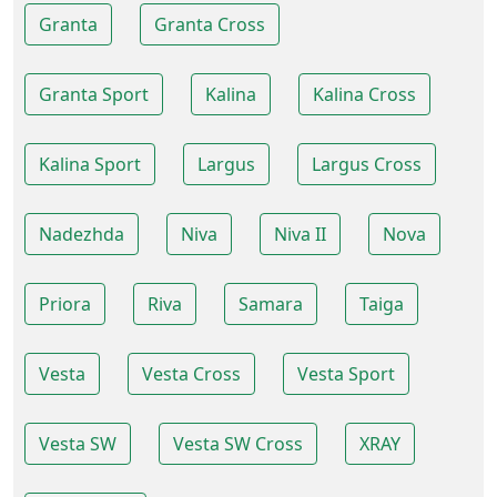
Granta
Granta Cross
Granta Sport
Kalina
Kalina Cross
Kalina Sport
Largus
Largus Cross
Nadezhda
Niva
Niva II
Nova
Priora
Riva
Samara
Taiga
Vesta
Vesta Cross
Vesta Sport
Vesta SW
Vesta SW Cross
XRAY