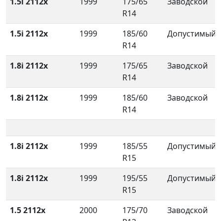
1.5i 2112x
1999
175/65
Заводской
R14
1.5i 2112x
1999
185/60
Допустимый
R14
1.8i 2112x
1999
175/65
Заводской
R14
1.8i 2112x
1999
185/60
Заводской
R14
1.8i 2112x
1999
185/55
Допустимый
R15
1.8i 2112x
1999
195/55
Допустимый
R15
1.5 2112x
2000
175/70
Заводской