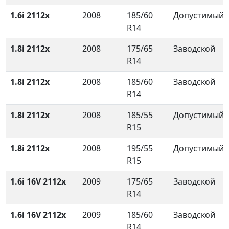
1.6i 2112x
2008
185/60
Допустимый
R14
1.8i 2112x
2008
175/65
Заводской
R14
1.8i 2112x
2008
185/60
Заводской
R14
1.8i 2112x
2008
185/55
Допустимый
R15
1.8i 2112x
2008
195/55
Допустимый
R15
1.6i 16V 2112x
2009
175/65
Заводской
R14
1.6i 16V 2112x
2009
185/60
Заводской
R14