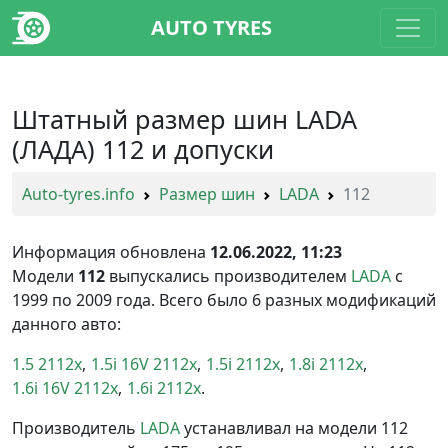
AUTO TYRES
Штатный размер шин LADA
(ЛАДА) 112 и допуски
Auto-tyres.info
Размер шин
LADA
112
Информация обновлена
12.06.2022, 11:23
Модели
112
выпускались производителем
LADA
с
1999 по 2009 года. Всего было 6 разных модификаций
данного авто:
1.5 2112x
1.5i 16V 2112x
1.5i 2112x
1.8i 2112x
1.6i 16V 2112x
1.6i 2112x
Производитель
LADA
устанавливал на модели 112