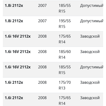
1.8i 2112x
2007
185/55
Допустимый
R15
1.8i 2112x
2007
195/55
Допустимый
R15
1.6i 16V 2112x
2008
175/65
Заводской
R14
1.6i 16V 2112x
2008
185/60
Заводской
R14
1.6i 16V 2112x
2008
185/55
Допустимый
R15
1.6i 2112x
2008
175/70
Заводской
R13
1.6i 2112x
2008
175/65
Заводской
R14