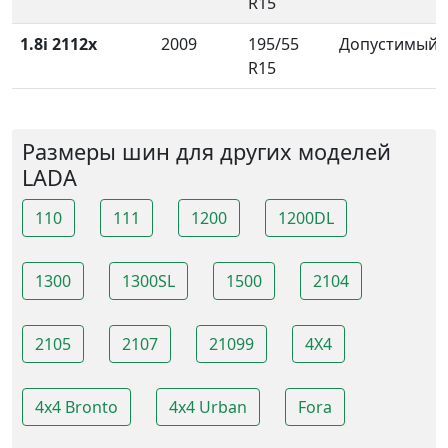
R15
1.8i 2112x
2009
195/55
Допустимый
R15
Размеры шин для других моделей
LADA
110
111
1200
1200DL
1300
1300SL
1500
2104
2105
2107
21099
4X4
4x4 Bronto
4x4 Urban
Fora