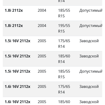
R14
1.8i 2112x
2004
185/55
Допустимый
R15
1.8i 2112x
2004
195/55
Допустимый
R15
1.5i 16V 2112x
2005
175/65
Заводской
R14
1.5i 16V 2112x
2005
185/60
Заводской
R14
1.5i 16V 2112x
2005
185/55
Допустимый
R15
1.6i 16V 2112x
2005
175/65
Заводской
R14
1.6i 16V 2112x
2005
185/60
Заводской