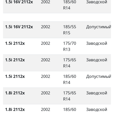
1.5i 16V 2112x
2002
185/60
Заводской
R14
1.5i 16V 2112x
2002
185/55
Допустимый
R15
1.5i 2112x
2002
175/70
Заводской
R13
1.5i 2112x
2002
175/65
Заводской
R14
1.5i 2112x
2002
185/60
Допустимый
R14
1.8i 2112x
2002
175/65
Заводской
R14
1.8i 2112x
2002
185/60
Заводской