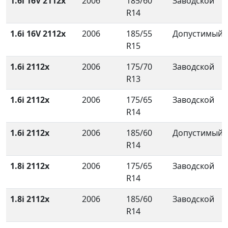
1.6i 16V 2112x
2006
185/60
Заводской
R14
1.6i 16V 2112x
2006
185/55
Допустимый
R15
1.6i 2112x
2006
175/70
Заводской
R13
1.6i 2112x
2006
175/65
Заводской
R14
1.6i 2112x
2006
185/60
Допустимый
R14
1.8i 2112x
2006
175/65
Заводской
R14
1.8i 2112x
2006
185/60
Заводской
R14