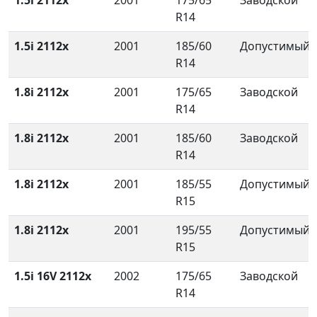
1.5i 2112x
2001
175/65
Заводской
R14
1.5i 2112x
2001
185/60
Допустимый
R14
1.8i 2112x
2001
175/65
Заводской
R14
1.8i 2112x
2001
185/60
Заводской
R14
1.8i 2112x
2001
185/55
Допустимый
R15
1.8i 2112x
2001
195/55
Допустимый
R15
1.5i 16V 2112x
2002
175/65
Заводской
R14