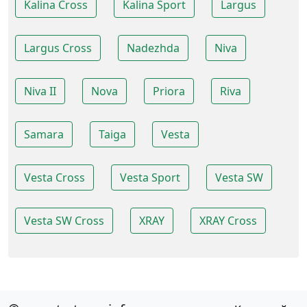
Kalina Cross
Kalina Sport
Largus
Largus Cross
Nadezhda
Niva
Niva II
Nova
Priora
Riva
Samara
Taiga
Vesta
Vesta Cross
Vesta Sport
Vesta SW
Vesta SW Cross
XRAY
XRAY Cross