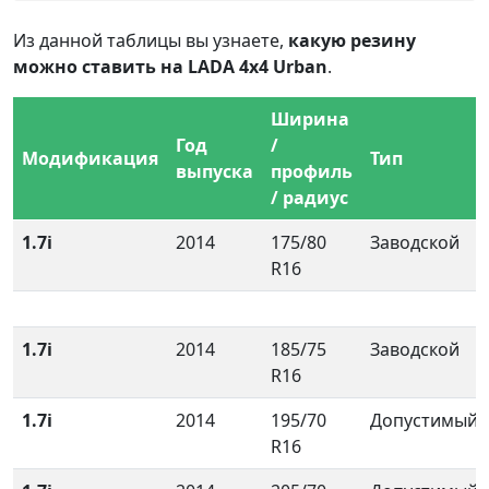
Из данной таблицы вы узнаете,
какую резину
можно ставить на LADA 4x4 Urban
.
Ширина
Год
/
Модификация
Тип
выпуска
профиль
/ радиус
1.7i
2014
175/80
Заводской
R16
1.7i
2014
185/75
Заводской
R16
1.7i
2014
195/70
Допустимый
R16