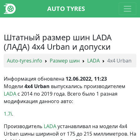
AUTO TYRES
Штатный размер шин LADA
(ЛАДА) 4x4 Urban и допуски
Auto-tyres.info
Размер шин
LADA
4x4 Urban
Информация обновлена
12.06.2022, 11:23
Модели
4x4 Urban
выпускались производителем
LADA
с 2014 по 2019 года. Всего было 1 разная
модификация данного авто:
1.7i
Производитель
LADA
устанавливал на модели 4x4
Urban шины шириной от 175 до 215 миллиметров. На