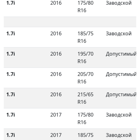
1.7i
2016
175/80
Заводской
R16
1.7i
2016
185/75
Заводской
R16
1.7i
2016
195/70
Допустимый
R16
1.7i
2016
205/70
Допустимый
R16
1.7i
2016
215/65
Допустимый
R16
1.7i
2017
175/80
Заводской
R16
1.7i
2017
185/75
Заводской