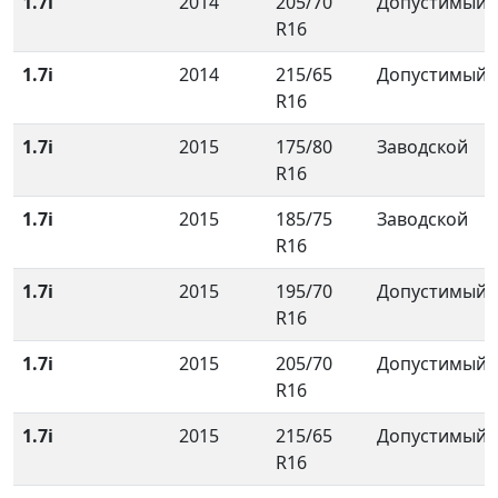
1.7i
2014
205/70
Допустимый
R16
1.7i
2014
215/65
Допустимый
R16
1.7i
2015
175/80
Заводской
R16
1.7i
2015
185/75
Заводской
R16
1.7i
2015
195/70
Допустимый
R16
1.7i
2015
205/70
Допустимый
R16
1.7i
2015
215/65
Допустимый
R16