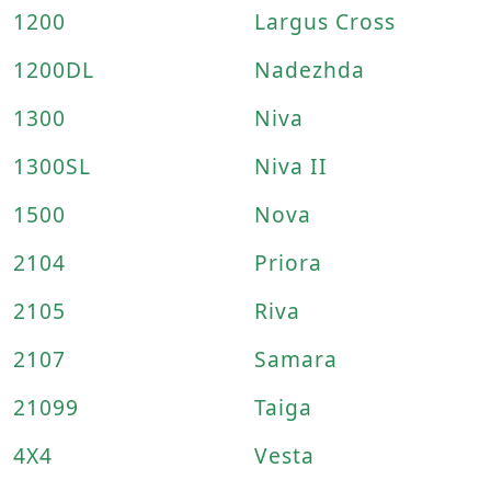
1200
Largus Cross
1200DL
Nadezhda
1300
Niva
1300SL
Niva II
1500
Nova
2104
Priora
2105
Riva
2107
Samara
21099
Taiga
4X4
Vesta