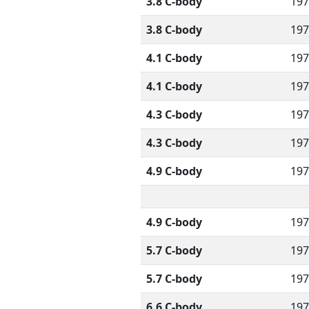
3.8 C-body
197
3.8 C-body
197
4.1 C-body
197
4.1 C-body
197
4.3 C-body
197
4.3 C-body
197
4.9 C-body
197
4.9 C-body
197
5.7 C-body
197
5.7 C-body
197
6.6 C-body
197