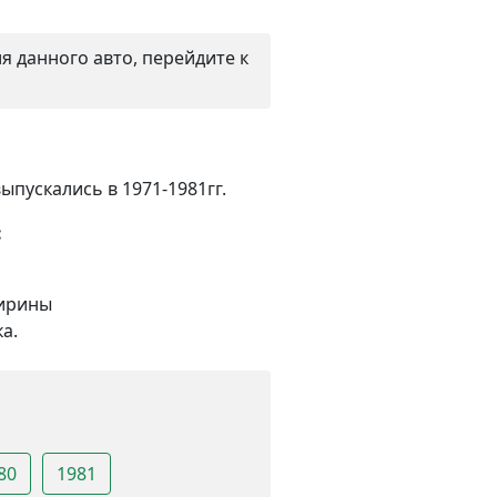
 данного авто, перейдите к
ыпускались в 1971-1981гг.
:
ширины
а.
80
1981