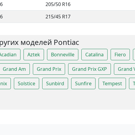
6
205/50 R16
6
215/45 R17
ругих моделей Pontiac
Acadian
Aztek
Bonneville
Catalina
Fiero
Grand Am
Grand Prix
Grand Prix GXP
Grand V
nix
Solstice
Sunbird
Sunfire
Tempest