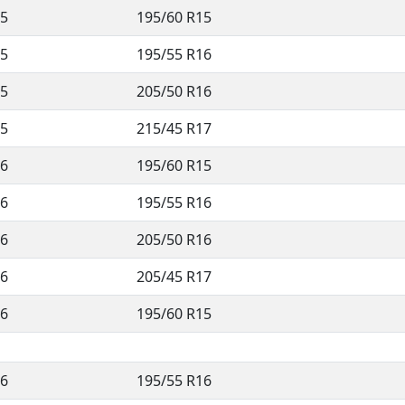
5
195/60 R15
5
195/55 R16
5
205/50 R16
5
215/45 R17
6
195/60 R15
6
195/55 R16
6
205/50 R16
6
205/45 R17
6
195/60 R15
6
195/55 R16