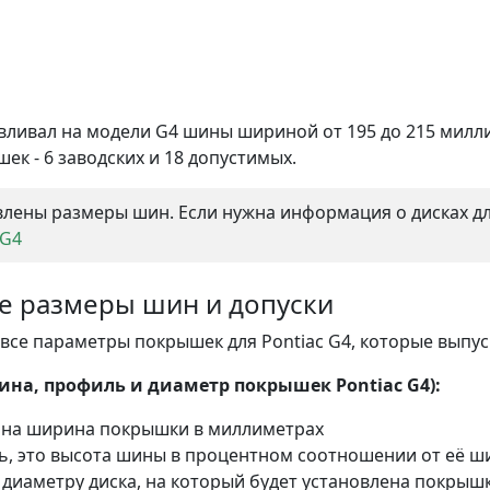
вливал на модели G4 шины шириной от 195 до 215 милл
ек - 6 заводских и 18 допустимых.
лены размеры шин. Если нужна информация о дисках для
 G4
ие размеры шин и допуски
все параметры покрышек для Pontiac G4, которые выпуск
на, профиль и диаметр покрышек Pontiac G4):
ана ширина покрышки в миллиметрах
ль, это высота шины в процентном соотношении от её 
 диаметру диска, на который будет установлена покрышк