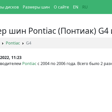
ры дисков
Размеры шин
О сайте
EN
RU
 шин Pontiac (Понтиак) G4 
Pontiac
G4
.2022, 11:23
зводителем
Pontiac
с 2004 по 2006 года. Всего было 2 р