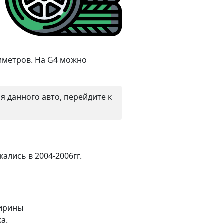
иметров. На G4 можно
 данного авто, перейдите к
ались в 2004-2006гг.
ширины
а.