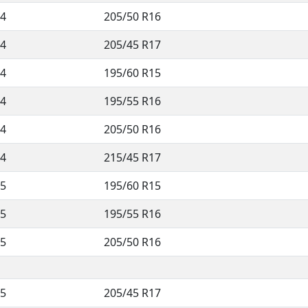
4
205/50 R16
4
205/45 R17
4
195/60 R15
4
195/55 R16
4
205/50 R16
4
215/45 R17
5
195/60 R15
5
195/55 R16
5
205/50 R16
5
205/45 R17