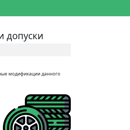
и допуски
азные модификации данного