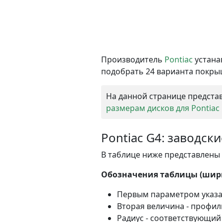
Производитель
Pontiac
устана
подобрать 24 варианта покрыш
На данной странице представ
размерам дисков для Pontiac
Pontiac G4: заводск
В таблице ниже представлены 
Обозначения таблицы (шири
Первым параметром указ
Вторая величина - профи
Радиус - соответствующий