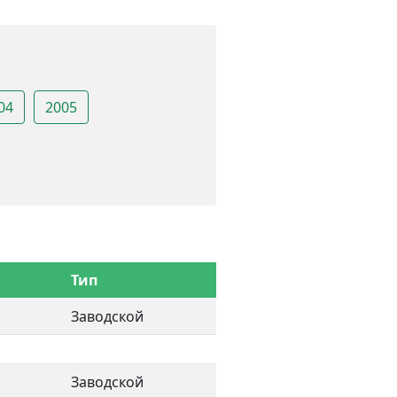
04
2005
Тип
Заводской
Заводской