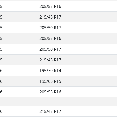
5
205/55 R16
5
215/45 R17
5
205/50 R17
5
205/55 R16
5
205/50 R17
5
215/45 R17
6
195/70 R14
6
195/65 R15
6
205/55 R16
6
215/45 R17