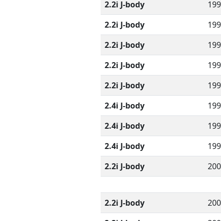
2.2i J-body
199
2.2i J-body
199
2.2i J-body
199
2.2i J-body
199
2.2i J-body
199
2.4i J-body
199
2.4i J-body
199
2.4i J-body
199
2.2i J-body
200
2.2i J-body
200