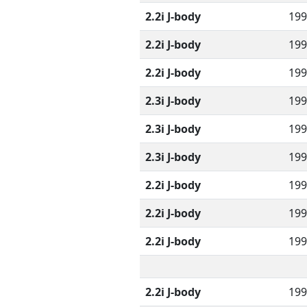
2.2i J-body
199
2.2i J-body
199
2.2i J-body
199
2.3i J-body
199
2.3i J-body
199
2.3i J-body
199
2.2i J-body
199
2.2i J-body
199
2.2i J-body
199
2.2i J-body
199