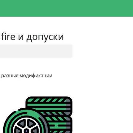
ire и допуски
 3 разные модификации