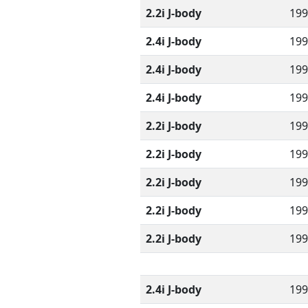
2.2i J-body
199
2.4i J-body
199
2.4i J-body
199
2.4i J-body
199
2.2i J-body
199
2.2i J-body
199
2.2i J-body
199
2.2i J-body
199
2.2i J-body
199
2.4i J-body
199