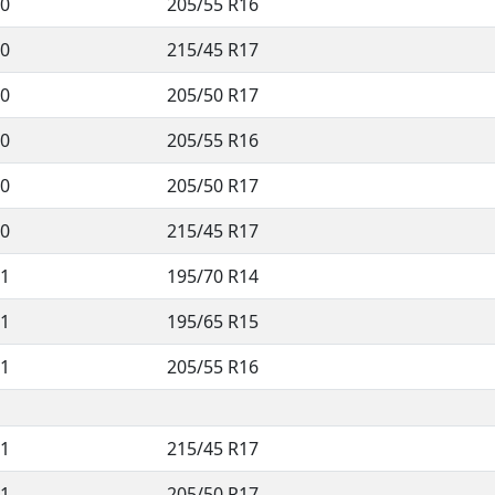
0
205/55 R16
0
215/45 R17
0
205/50 R17
0
205/55 R16
0
205/50 R17
0
215/45 R17
1
195/70 R14
1
195/65 R15
1
205/55 R16
1
215/45 R17
1
205/50 R17