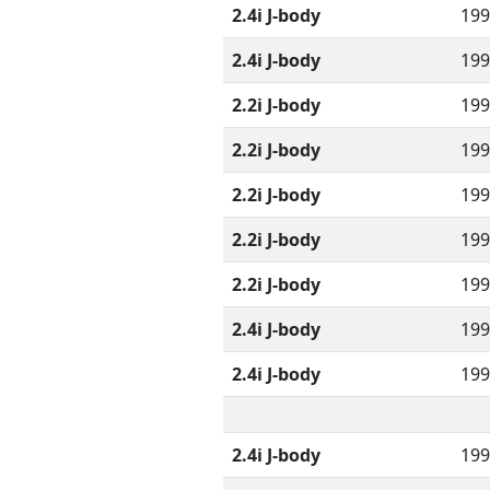
2.4i J-body
199
2.4i J-body
199
2.2i J-body
199
2.2i J-body
199
2.2i J-body
199
2.2i J-body
199
2.2i J-body
199
2.4i J-body
199
2.4i J-body
199
2.4i J-body
199