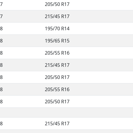
7
205/50 R17
7
215/45 R17
8
195/70 R14
8
195/65 R15
8
205/55 R16
8
215/45 R17
8
205/50 R17
8
205/55 R16
8
205/50 R17
8
215/45 R17