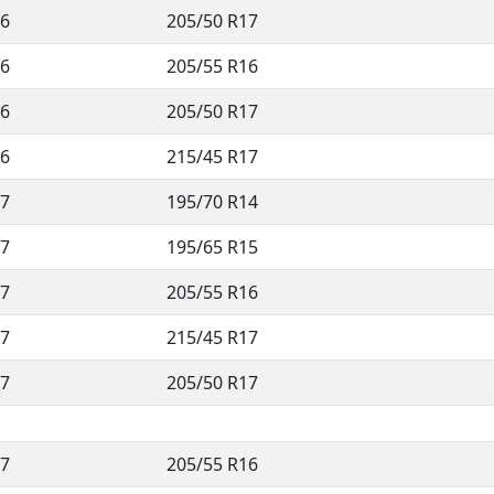
6
205/50 R17
6
205/55 R16
6
205/50 R17
6
215/45 R17
7
195/70 R14
7
195/65 R15
7
205/55 R16
7
215/45 R17
7
205/50 R17
7
205/55 R16