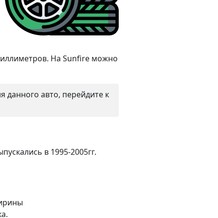
миллиметров. На Sunfire можно
 данного авто, перейдите к
пускались в 1995-2005гг.
ширины
а.