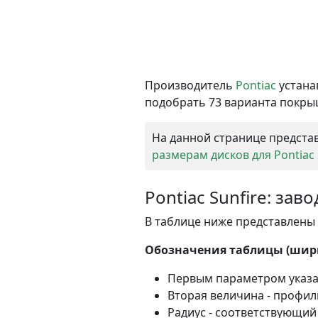
Производитель
Pontiac
устана
подобрать 73 варианта покрыш
На данной странице представ
размерам дисков для Pontiac 
Pontiac Sunfire: за
В таблице ниже представлены в
Обозначения таблицы (ширин
Первым параметром указ
Вторая величина - профи
Радиус - соответствующий