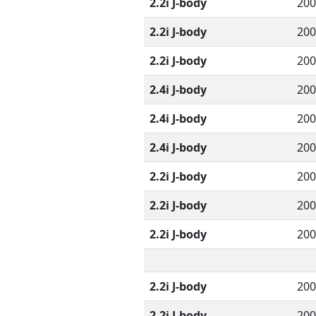
2.2i J-body
200
2.2i J-body
200
2.2i J-body
200
2.4i J-body
200
2.4i J-body
200
2.4i J-body
200
2.2i J-body
200
2.2i J-body
200
2.2i J-body
200
2.2i J-body
200
2.2i J-body
200