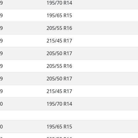
9
195/70 R14
9
195/65 R15
9
205/55 R16
9
215/45 R17
9
205/50 R17
9
205/55 R16
9
205/50 R17
9
215/45 R17
0
195/70 R14
0
195/65 R15