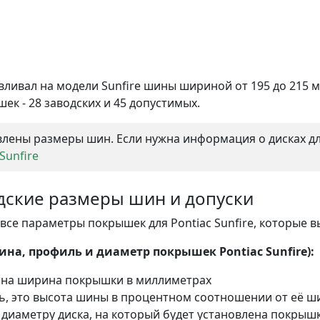
вливал на модели Sunfire шины шириной от 195 до 215 
ек - 28 заводских и 45 допустимых.
лены размеры шин. Если нужна информация о дисках для
Sunfire
водские размеры шин и допуски
се параметры покрышек для Pontiac Sunfire, которые вы
а, профиль и диаметр покрышек Pontiac Sunfire):
ана ширина покрышки в миллиметрах
ль, это высота шины в процентном соотношении от её 
 диаметру диска, на который будет установлена покрышк