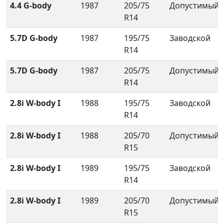
4.4 G-body
1987
205/75
Допустимый
R14
5.7D G-body
1987
195/75
Заводской
R14
5.7D G-body
1987
205/75
Допустимый
R14
2.8i W-body I
1988
195/75
Заводской
R14
2.8i W-body I
1988
205/70
Допустимый
R15
2.8i W-body I
1989
195/75
Заводской
R14
2.8i W-body I
1989
205/70
Допустимый
R15