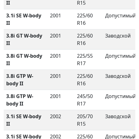
II
R15
3.1i SE W-body
2001
225/60
Допустимый
II
R16
3.8i GT W-body
2001
225/60
Заводской
II
R16
3.8i GT W-body
2001
225/55
Допустимый
II
R17
3.8i GTP W-
2001
225/60
Заводской
body II
R16
3.8i GTP W-
2001
245/50
Допустимый
body II
R17
3.1i SE W-body
2002
205/70
Заводской
II
R15
3.1i SE W-body
2002
225/60
Допустимый