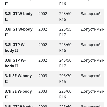
II
R16
3.8i GT W-body
2002
225/60
Заводской
II
R16
3.8i GT W-body
2002
225/55
Допустимый
II
R17
3.8i GTP W-
2002
225/60
Заводской
body II
R16
3.8i GTP W-
2002
245/50
Допустимый
body II
R17
3.1i SE W-body
2003
205/70
Заводской
II
R15
3.1i SE W-body
2003
225/60
Допустимый
II
R16
3.8i GT W-body
2003
225/60
Заводской