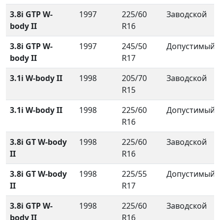
3.8i GTP W-
1997
225/60
Заводской
body II
R16
3.8i GTP W-
1997
245/50
Допустимый
body II
R17
3.1i W-body II
1998
205/70
Заводской
R15
3.1i W-body II
1998
225/60
Допустимый
R16
3.8i GT W-body
1998
225/60
Заводской
II
R16
3.8i GT W-body
1998
225/55
Допустимый
II
R17
3.8i GTP W-
1998
225/60
Заводской
body II
R16