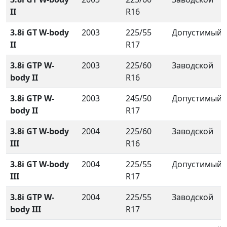
II
R16
3.8i GT W-body
2003
225/55
Допустимый
II
R17
3.8i GTP W-
2003
225/60
Заводской
body II
R16
3.8i GTP W-
2003
245/50
Допустимый
body II
R17
3.8i GT W-body
2004
225/60
Заводской
III
R16
3.8i GT W-body
2004
225/55
Допустимый
III
R17
3.8i GTP W-
2004
225/55
Заводской
body III
R17