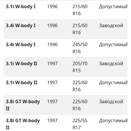
3.1i W-body I
1996
215/60
Допустимый
R16
3.4i W-body I
1996
215/60
Заводской
R16
3.4i W-body I
1996
245/50
Допустимый
R16
3.1i W-body II
1997
205/70
Заводской
R15
3.1i W-body II
1997
225/60
Допустимый
R16
3.8i GT W-body
1997
225/60
Заводской
II
R16
3.8i GT W-body
1997
225/55
Допустимый
II
R17