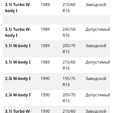
3.1i Turbo W-
1989
215/60
Заводской
body I
R16
3.1i Turbo W-
1989
245/50
Допустимый
body I
R16
3.1i W-body I
1989
205/70
Заводской
R15
3.1i W-body I
1989
215/60
Допустимый
R16
2.3i W-body I
1990
195/75
Заводской
R14
2.3i W-body I
1990
205/70
Допустимый
R15
3.1i Turbo W-
1990
215/60
Заводской