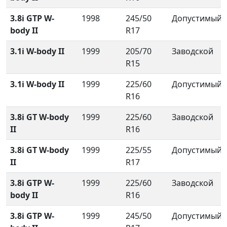
3.8i GTP W-
1998
245/50
Допустимый
body II
R17
3.1i W-body II
1999
205/70
Заводской
R15
3.1i W-body II
1999
225/60
Допустимый
R16
3.8i GT W-body
1999
225/60
Заводской
II
R16
3.8i GT W-body
1999
225/55
Допустимый
II
R17
3.8i GTP W-
1999
225/60
Заводской
body II
R16
3.8i GTP W-
1999
245/50
Допустимый