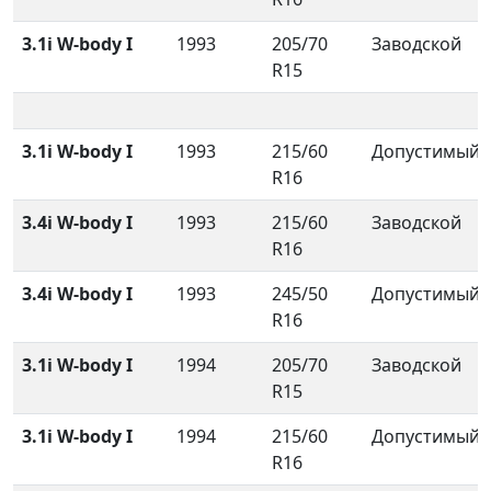
3.1i W-body I
1993
205/70
Заводской
R15
3.1i W-body I
1993
215/60
Допустимый
R16
3.4i W-body I
1993
215/60
Заводской
R16
3.4i W-body I
1993
245/50
Допустимый
R16
3.1i W-body I
1994
205/70
Заводской
R15
3.1i W-body I
1994
215/60
Допустимый
R16