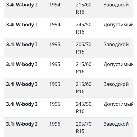
3.4i W-body I
1994
215/60
Заводской
R16
3.4i W-body I
1994
245/50
Допустимый
R16
3.1i W-body I
1995
205/70
Заводской
R15
3.1i W-body I
1995
215/60
Допустимый
R16
3.4i W-body I
1995
215/60
Заводской
R16
3.4i W-body I
1995
245/50
Допустимый
R16
3.1i W-body I
1996
205/70
Заводской
R15