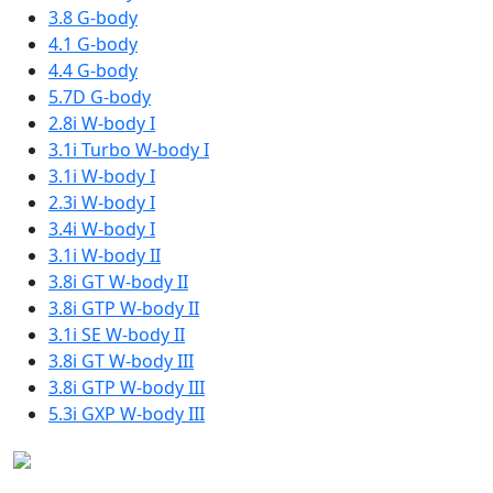
3.8 G-body
4.1 G-body
4.4 G-body
5.7D G-body
2.8i W-body I
3.1i Turbo W-body I
3.1i W-body I
2.3i W-body I
3.4i W-body I
3.1i W-body II
3.8i GT W-body II
3.8i GTP W-body II
3.1i SE W-body II
3.8i GT W-body III
3.8i GTP W-body III
5.3i GXP W-body III