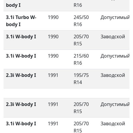
body I
R16
3.1i Turbo W-
1990
245/50
Допустимый
body I
R16
3.1i W-body I
1990
205/70
Заводской
R15
3.1i W-body I
1990
215/60
Допустимый
R16
2.3i W-body I
1991
195/75
Заводской
R14
2.3i W-body I
1991
205/70
Допустимый
R15
3.1i W-body I
1991
205/70
Заводской
R15