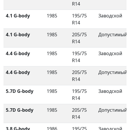
R14
4.1 G-body
1985
195/75
Заводской
R14
4.1 G-body
1985
205/75
Допустимый
R14
4.4 G-body
1985
195/75
Заводской
R14
4.4 G-body
1985
205/75
Допустимый
R14
5.7D G-body
1985
195/75
Заводской
R14
5.7D G-body
1985
205/75
Допустимый
R14
3.8 G-body
1986
195/75
Заводской