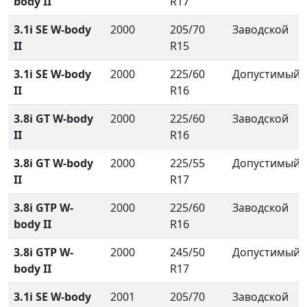
body II
R17
3.1i SE W-body
2000
205/70
Заводской
II
R15
3.1i SE W-body
2000
225/60
Допустимый
II
R16
3.8i GT W-body
2000
225/60
Заводской
II
R16
3.8i GT W-body
2000
225/55
Допустимый
II
R17
3.8i GTP W-
2000
225/60
Заводской
body II
R16
3.8i GTP W-
2000
245/50
Допустимый
body II
R17
3.1i SE W-body
2001
205/70
Заводской