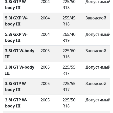
3.8i GTP W-
2004
225/50
Допустимый
body III
R18
5.3i GXP W-
2004
255/45
Заводской
body III
R18
5.3i GXP W-
2004
265/40
Допустимый
body III
R19
3.8i GT W-body
2005
225/60
Заводской
III
R16
3.8i GT W-body
2005
225/55
Допустимый
III
R17
3.8i GTP W-
2005
225/55
Заводской
body III
R17
3.8i GTP W-
2005
225/50
Допустимый
body III
R18