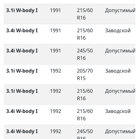
3.1i W-body I
1991
215/60
Допустимый
R16
3.4i W-body I
1991
215/60
Заводской
R16
3.4i W-body I
1991
245/50
Допустимый
R16
3.1i W-body I
1992
205/70
Заводской
R15
3.1i W-body I
1992
215/60
Допустимый
R16
3.4i W-body I
1992
215/60
Заводской
R16
3.4i W-body I
1992
245/50
Допустимый
R16