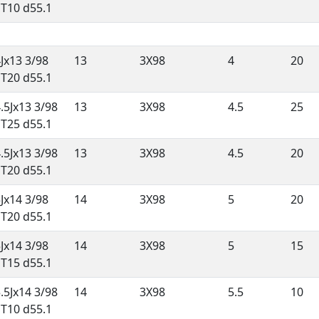
ET10 d55.1
Jx13 3/98
13
3X98
4
20
ET20 d55.1
.5Jx13 3/98
13
3X98
4.5
25
ET25 d55.1
.5Jx13 3/98
13
3X98
4.5
20
ET20 d55.1
Jx14 3/98
14
3X98
5
20
ET20 d55.1
Jx14 3/98
14
3X98
5
15
ET15 d55.1
.5Jx14 3/98
14
3X98
5.5
10
ET10 d55.1