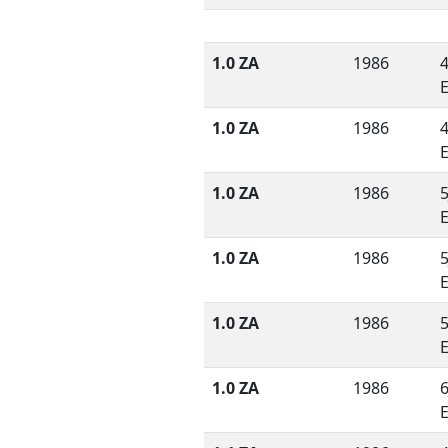
1.0 ZA
1986
4
1.0 ZA
1986
4
1.0 ZA
1986
5
1.0 ZA
1986
5
1.0 ZA
1986
5
1.0 ZA
1986
6