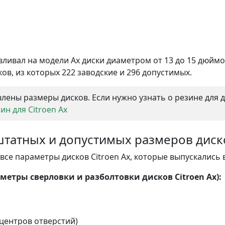
вливал на модели Ax диски диаметром от 13 до 15 дюймо
ов, из которых 222 заводские и 296 допустимых.
лены размеры дисков. Если нужно узнать о резине для 
н для Citroen Ax
 штатных и допустимых размеров диск
се параметры дисков Citroen Ax, которые выпускались в
етры сверловки и разболтовки дисков Citroen Ax):
центров отверстий)