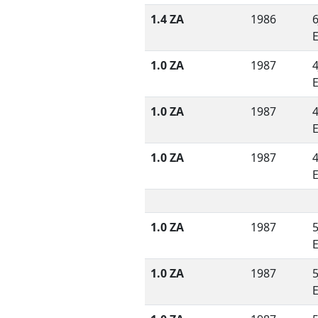
1.4 ZA
1986
6
1.0 ZA
1987
4
1.0 ZA
1987
4
1.0 ZA
1987
4
1.0 ZA
1987
5
1.0 ZA
1987
5