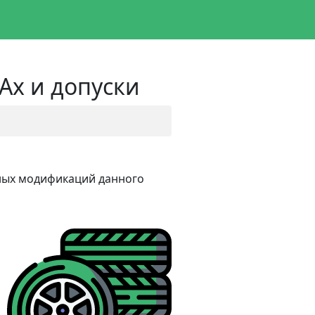
 Ax и допуски
азных модификаций данного