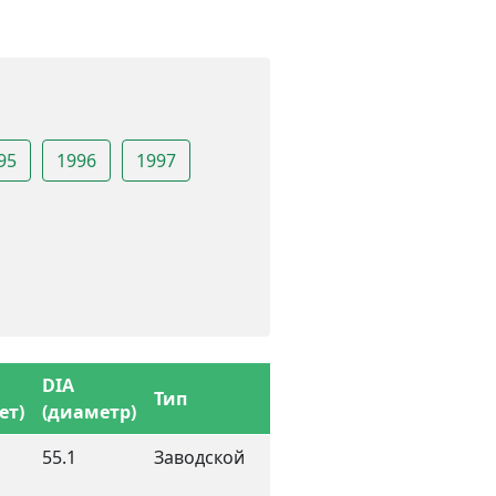
95
1996
1997
DIA
Тип
ет)
(диаметр)
55.1
Заводской