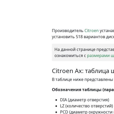
Производитель
Citroen
устана
установить 518 вариантов диск
На данной странице представ
ознакомиться с
размерами ши
Citroen Ax: таблица
В таблице ниже представлены в
Обозначения таблицы (парам
DIA (диаметр отверстия)
LZ (количество отверстий)
PCD (диаметр окружности 