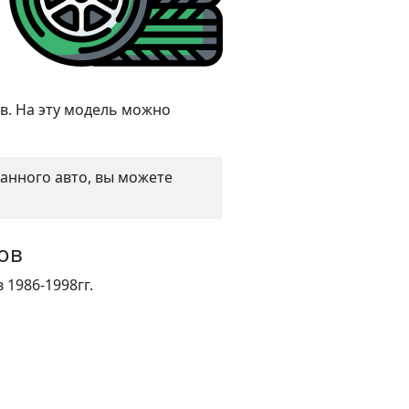
в. На эту модель можно
данного авто, вы можете
ов
 1986-1998гг.