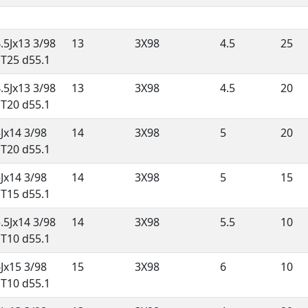
.5Jx13 3/98
13
3X98
4.5
25
ET25 d55.1
.5Jx13 3/98
13
3X98
4.5
20
ET20 d55.1
Jx14 3/98
14
3X98
5
20
ET20 d55.1
Jx14 3/98
14
3X98
5
15
ET15 d55.1
.5Jx14 3/98
14
3X98
5.5
10
ET10 d55.1
Jx15 3/98
15
3X98
6
10
ET10 d55.1