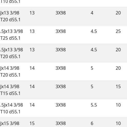
ET10 d55.1
Jx13 3/98
13
3X98
4
20
ET20 d55.1
.5Jx13 3/98
13
3X98
4.5
25
ET25 d55.1
.5Jx13 3/98
13
3X98
4.5
20
ET20 d55.1
Jx14 3/98
14
3X98
5
20
ET20 d55.1
Jx14 3/98
14
3X98
5
15
ET15 d55.1
.5Jx14 3/98
14
3X98
5.5
10
ET10 d55.1
Jx15 3/98
15
3X98
6
10