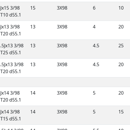
Jx15 3/98
15
3X98
6
10
ET10 d55.1
Jx13 3/98
13
3X98
4
20
ET20 d55.1
.5Jx13 3/98
13
3X98
4.5
25
ET25 d55.1
.5Jx13 3/98
13
3X98
4.5
20
ET20 d55.1
Jx14 3/98
14
3X98
5
20
ET20 d55.1
Jx14 3/98
14
3X98
5
15
ET15 d55.1