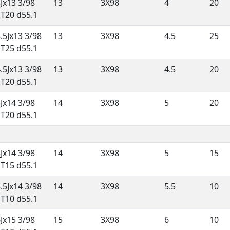
Jx13 3/98
13
3X98
4
20
ET20 d55.1
.5Jx13 3/98
13
3X98
4.5
25
ET25 d55.1
.5Jx13 3/98
13
3X98
4.5
20
ET20 d55.1
Jx14 3/98
14
3X98
5
20
ET20 d55.1
Jx14 3/98
14
3X98
5
15
ET15 d55.1
.5Jx14 3/98
14
3X98
5.5
10
ET10 d55.1
Jx15 3/98
15
3X98
6
10