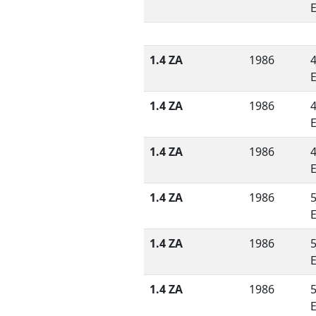
1.4 ZA
1986
4
1.4 ZA
1986
4
1.4 ZA
1986
4
1.4 ZA
1986
5
1.4 ZA
1986
5
1.4 ZA
1986
5