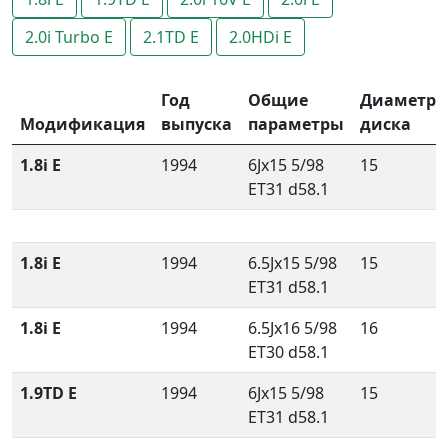
2.0i Turbo E
2.1TD E
2.0HDi E
Год
Общие
Диаметр
Модификация
выпуска
параметры
диска
1.8i E
1994
6Jx15 5/98
15
ET31 d58.1
1.8i E
1994
6.5Jx15 5/98
15
ET31 d58.1
1.8i E
1994
6.5Jx16 5/98
16
ET30 d58.1
1.9TD E
1994
6Jx15 5/98
15
ET31 d58.1