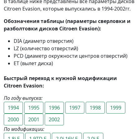
В таблице ниже представлены все параметры дисков
Citroen Evasion, которые выпускались в 1994-2002гг.
Обозначения таблицы (параметры сверловки и
разболтовки дисков Citroen Evasion):
DIA (диаметр отверстия)
LZ (количество отверстий)
PCD (диаметр окружности центров отверстий)
ET (вылет диска)
Быстрый переход к нужной модификации
Citroen Evasion:
По году выпуска:
1994
1995
1996
1997
1998
1999
2000
2001
2002
По модификации:
1.8i E
1.9TD E
2.0i 16V E
2.0i E