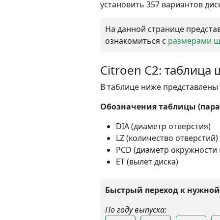
установить 357 вариантов диск
На данной странице представ
ознакомиться с
размерами ши
Citroen C2: таблица
В таблице ниже представлены в
Обозначения таблицы (парам
DIA (диаметр отверстия)
LZ (количество отверстий)
PCD (диаметр окружности 
ET (вылет диска)
Быстрый переход к нужной
По году выпуска: