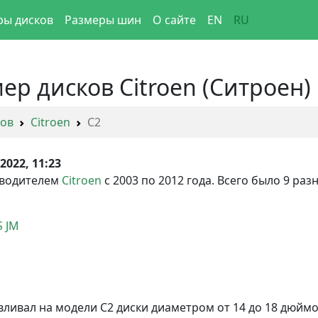
ры дисков
Размеры шин
О сайте
EN
RU
ер дисков Citroen (Ситроен)
ков
Citroen
C2
.2022, 11:23
зводителем
Citroen
с 2003 по 2012 года. Всего было 9 р
S JM
вливал на модели C2 диски диаметром от 14 до 18 дюймо