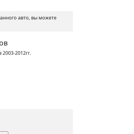
данного авто, вы можете
ков
 2003-2012гг.