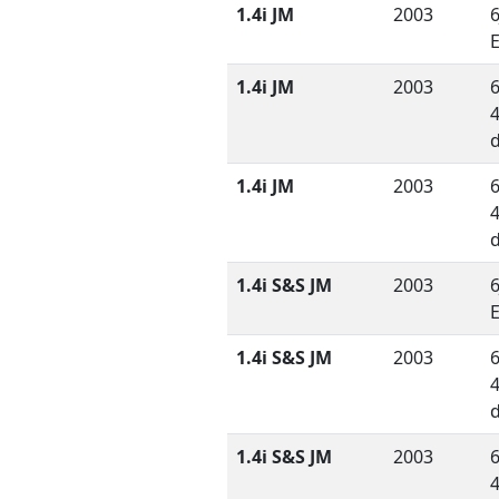
1.4i JM
2003
6
1.4i JM
2003
6
1.4i JM
2003
6
1.4i S&S JM
2003
6
1.4i S&S JM
2003
6
1.4i S&S JM
2003
6