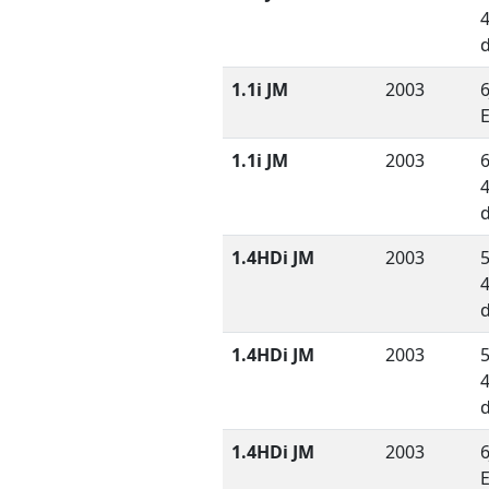
1.1i JM
2003
6
1.1i JM
2003
6
1.4HDi JM
2003
5
1.4HDi JM
2003
5
1.4HDi JM
2003
6