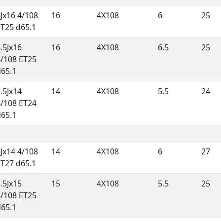
Jx16 4/108
16
4X108
6
25
ET25 d65.1
.5Jx16
16
4X108
6.5
25
4/108 ET25
d65.1
.5Jx14
14
4X108
5.5
24
4/108 ET24
d65.1
Jx14 4/108
14
4X108
6
27
ET27 d65.1
.5Jx15
15
4X108
5.5
25
4/108 ET25
d65.1