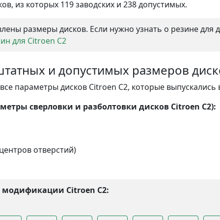
ов, из которых 119 заводских и 238 допустимых.
лены размеры дисков. Если нужно узнать о резине для 
н для Citroen C2
 штатных и допустимых размеров дис
се параметры дисков Citroen C2, которые выпускались в
етры сверловки и разболтовки дисков Citroen C2):
центров отверстий)
 модификации Citroen C2: