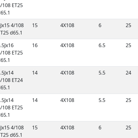
4/108 ET25
d65.1
Jx15 4/108
15
4X108
6
25
ET25 d65.1
.5Jx16
16
4X108
6.5
25
4/108 ET25
d65.1
.5Jx14
14
4X108
5.5
24
4/108 ET24
d65.1
.5Jx14
14
4X108
5.5
25
4/108 ET25
d65.1
Jx15 4/108
15
4X108
6
25
ET25 d65.1