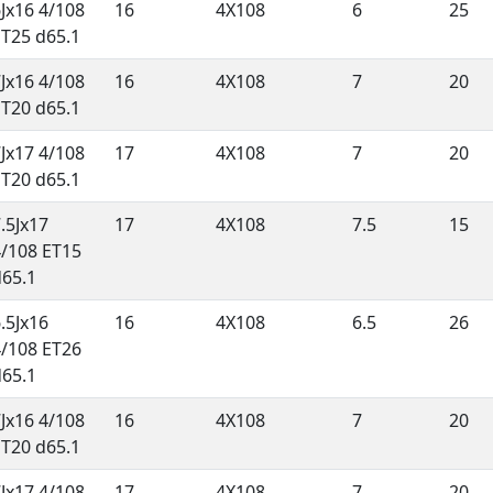
Jx16 4/108
16
4X108
6
25
ET25 d65.1
Jx16 4/108
16
4X108
7
20
ET20 d65.1
Jx17 4/108
17
4X108
7
20
ET20 d65.1
.5Jx17
17
4X108
7.5
15
4/108 ET15
d65.1
.5Jx16
16
4X108
6.5
26
4/108 ET26
d65.1
Jx16 4/108
16
4X108
7
20
ET20 d65.1
Jx17 4/108
17
4X108
7
20