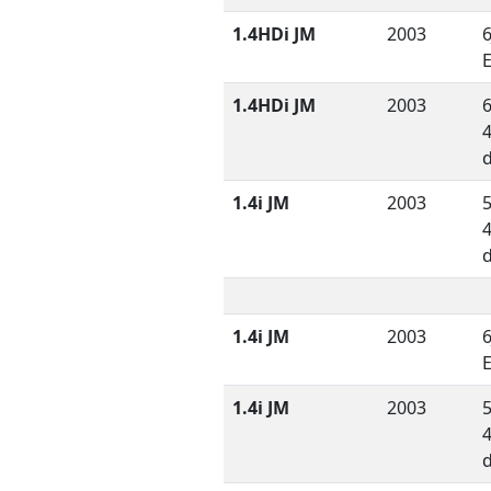
1.4HDi JM
2003
6
1.4HDi JM
2003
6
1.4i JM
2003
5
1.4i JM
2003
6
1.4i JM
2003
5