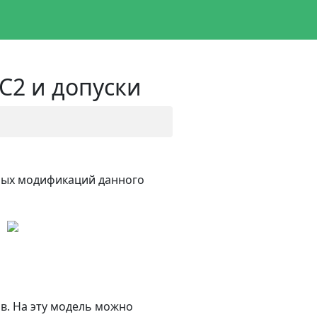
 C2 и допуски
азных модификаций данного
в. На эту модель можно