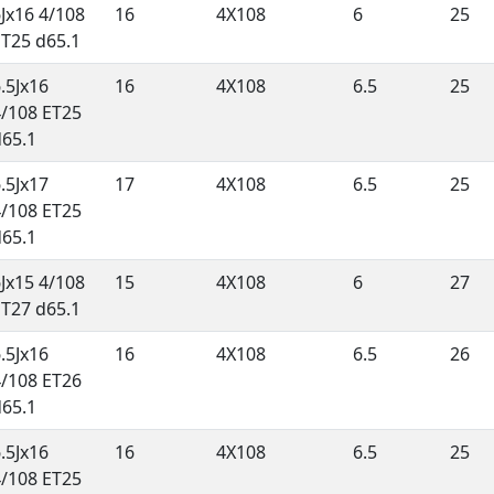
Jx16 4/108
16
4X108
6
25
ET25 d65.1
.5Jx16
16
4X108
6.5
25
4/108 ET25
d65.1
.5Jx17
17
4X108
6.5
25
4/108 ET25
d65.1
Jx15 4/108
15
4X108
6
27
ET27 d65.1
.5Jx16
16
4X108
6.5
26
4/108 ET26
d65.1
.5Jx16
16
4X108
6.5
25
4/108 ET25