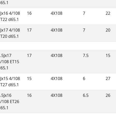
d65.1
Jx16 4/108
16
4X108
7
22
ET22 d65.1
Jx17 4/108
17
4X108
7
20
ET20 d65.1
.5Jx17
17
4X108
7.5
15
4/108 ET15
d65.1
Jx15 4/108
15
4X108
6
27
ET27 d65.1
.5Jx16
16
4X108
6.5
26
4/108 ET26
d65.1